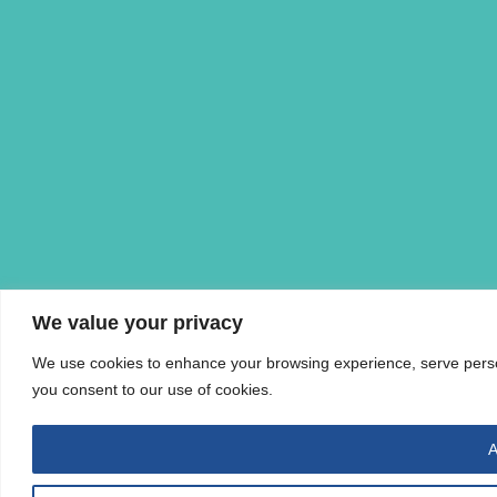
We value your privacy
We use cookies to enhance your browsing experience, serve personal
you consent to our use of cookies.
A