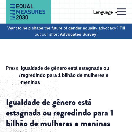
Skip to Content
Language
Men
Want to help shape the future of gender equality advocacy? Fill
out our short
Advocates Survey
!
Press
Igualdade de gênero está estagnada ou
regredindo para 1 bilhão de mulheres e
meninas
Igualdade de gênero está
estagnada ou regredindo para 1
bilhão de mulheres e meninas