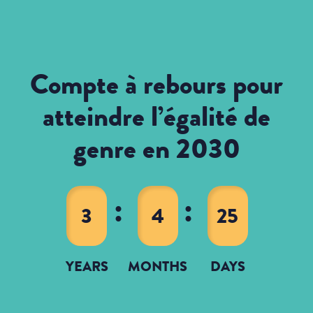
Compte à rebours pour
atteindre l’égalité de
genre en 2030
3
4
25
YEARS
MONTHS
DAYS