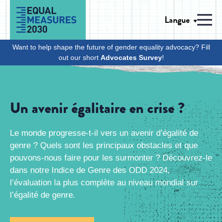
Skip to Content
Langue
Men
Want to help shape the future of gender equality advocacy? Fill
out our short
Advocates Survey
!
Un avenir égalitaire en crise ?
Le monde progresse-t-il vers un avenir d’égalité de
genre ? Quels sont les principaux obstacles et que
pouvons-nous faire pour les surmonter ? Découvrez-le
dans notre Indice de Genre des ODD 2024,
l’évaluation la plus complète au niveau mondial sur
l’égalité de genre.