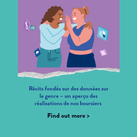
Récits fondés sur des données sur
le genre – un aperçu des
réalisations de nos boursiers
Find out more >