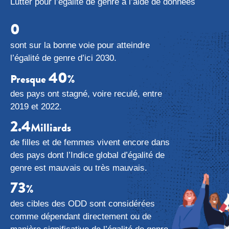
Lutter pour l’égalité de genre à l’aide de données
0
sont sur la bonne voie pour atteindre
l’égalité de genre d’ici 2030.
40
Presque
%
des pays ont stagné, voire reculé, entre
2019 et 2022.
2.4
Milliards
de filles et de femmes vivent encore dans
des pays dont l’Indice global d’égalité de
genre est mauvais ou très mauvais.
73
%
des cibles des ODD sont considérées
comme dépendant directement ou de