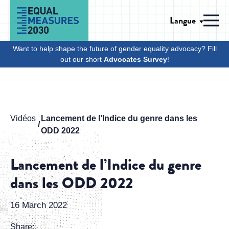
Skip to Content
Langue
Men
Want to help shape the future of gender equality advocacy? Fill
out our short
Advocates Survey
!
Vidéos
Lancement de l’Indice du genre dans les
ODD 2022
Lancement de l’Indice du genre
dans les ODD 2022
16 March 2022
Share: