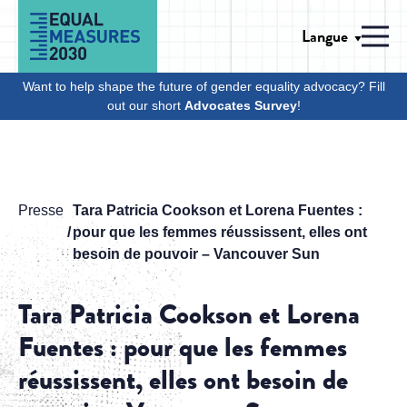
Skip to Content
Langue
Men
Want to help shape the future of gender equality advocacy? Fill
out our short
Advocates Survey
!
Presse
Tara Patricia Cookson et Lorena Fuentes :
pour que les femmes réussissent, elles ont
besoin de pouvoir – Vancouver Sun
Tara Patricia Cookson et Lorena
Fuentes : pour que les femmes
réussissent, elles ont besoin de