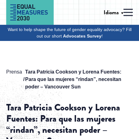
Skip to Content
Idioma
Men
Want to help shape the future of gender equality advocacy? Fill
out our short
Advocates Survey
!
Prensa
Tara Patricia Cookson y Lorena Fuentes:
Para que las mujeres “rindan”, necesitan
poder – Vancouver Sun
Tara Patricia Cookson y Lorena
Fuentes: Para que las mujeres
“rindan”, necesitan poder –