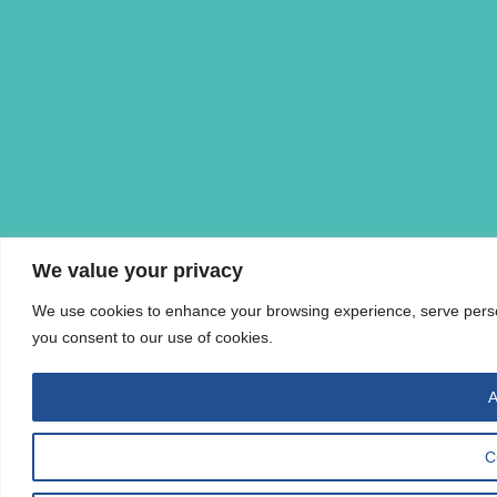
We value your privacy
We use cookies to enhance your browsing experience, serve personal
you consent to our use of cookies.
A
C