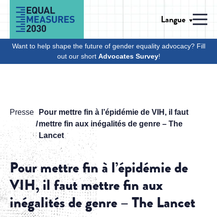
Skip to Content
Langue
Men
Want to help shape the future of gender equality advocacy? Fill
out our short
Advocates Survey
!
Presse
Pour mettre fin à l’épidémie de VIH, il faut
mettre fin aux inégalités de genre – The
Lancet
Pour mettre fin à l’épidémie de
VIH, il faut mettre fin aux
inégalités de genre – The Lancet