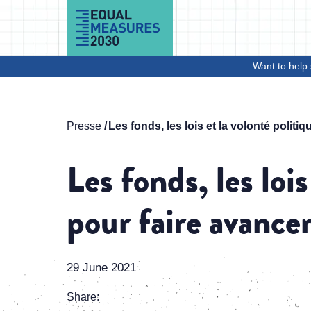
Skip to Content
Want to help 
Presse
Les fonds, les lois et la volonté politi
Les fonds, les lois
pour faire avancer
29 June 2021
Share: