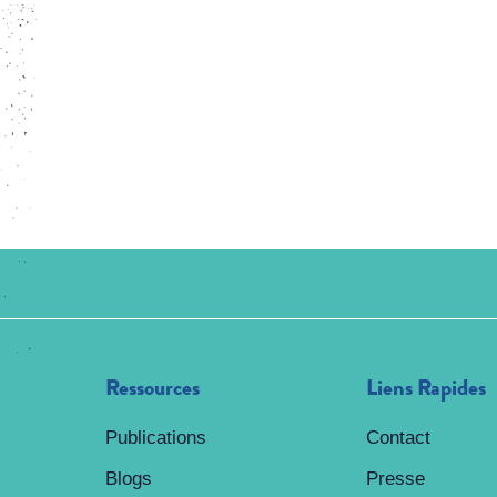
Ressources
Liens Rapides
Publications
Contact
Blogs
Presse