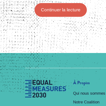
Continuer la lecture
À Propos
Qui nous sommes
Notre Coalition