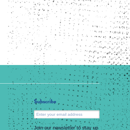
Subscribe
Submit
Join our newsletter to stay up