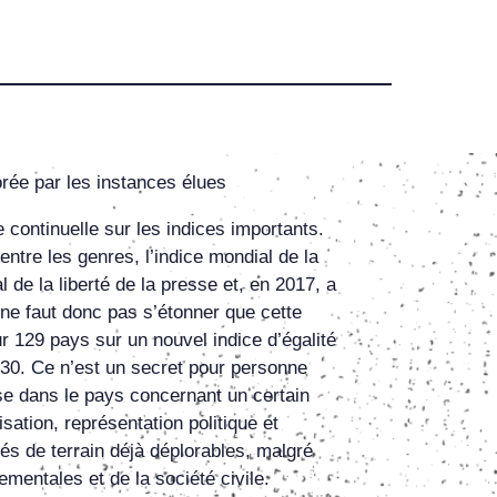
orée par les instances élues
 continuelle sur les indices importants.
entre les genres, l’indice mondial de la
l de la liberté de la presse et, en 2017, a
 ne faut donc pas s’étonner que cette
r 129 pays sur un nouvel indice d’égalité
030. Ce n’est un secret pour personne
e dans le pays concernant un certain
ation, représentation politique et
ités de terrain déjà déplorables, malgré
mentales et de la société civile.