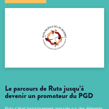
Le parcours de Ruta jusqu’à
devenir un promoteur du PGD
Ruta s’était historiquement appuyée sur des éléments