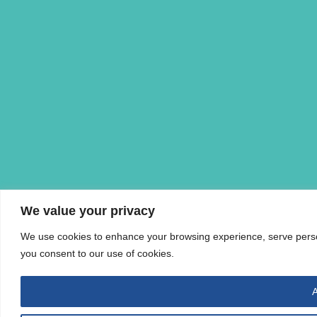
We value your privacy
We use cookies to enhance your browsing experience, serve personal
you consent to our use of cookies.
A