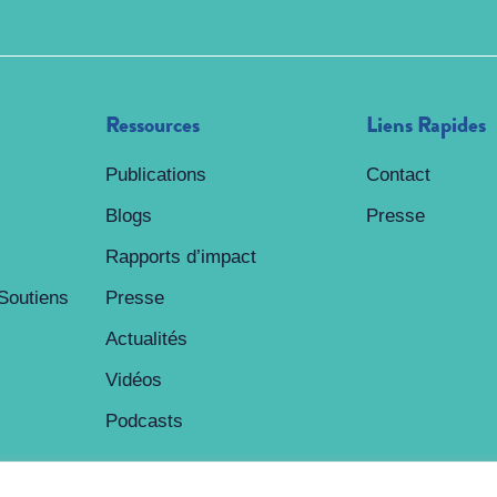
Ressources
Liens Rapides
Publications
Contact
Blogs
Presse
Rapports d’impact
Soutiens
Presse
Actualités
Vidéos
Podcasts