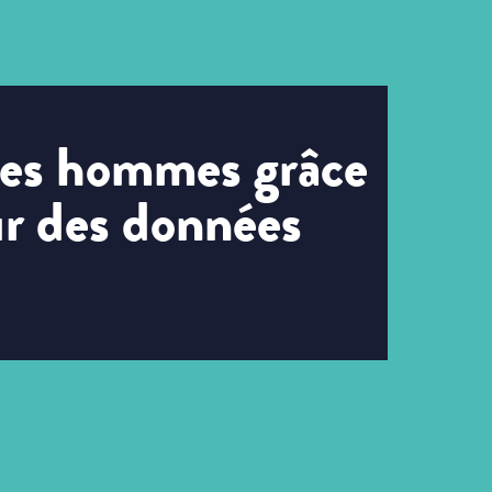
 les hommes grâce
ur des données