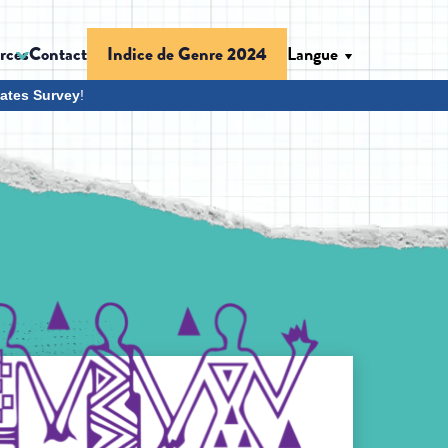
rces
Contact
Langue
Indice de Genre 2024
ates Survey
!