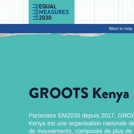
Skip to Content
Want to help 
GROOTS Kenya
Partenaire EM2030 depuis 2017, GR
Kenya est une organisation nationale de
de mouvements, composée de plus de 