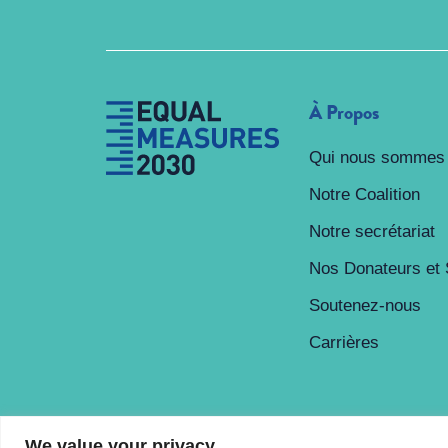
À Propos
Qui nous sommes
Notre Coalition
Notre secrétariat
Nos Donateurs et 
Soutenez-nous
Carrières
We value your privacy