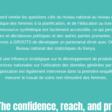
bord ventile les questions clés du niveau national au niveau 
itique des femmes à la planification, et de l’éducation au tra
ressource synthétique est facilement accessible, ce qui pe
rs et décideuses politiques et des autres parties prenantes
permis à GROOTS de développer un partenariat étroit avec
Bureau national des statistiques du Kenya.
ne influence stratégique sur le développement de produits 
ctives nationales sur l’utilisation des données générées par 
rganisation est également intervenue dans la première enquê
mesurer le travail de soins non rémunéré des femmes.
The confidence, reach, and pro