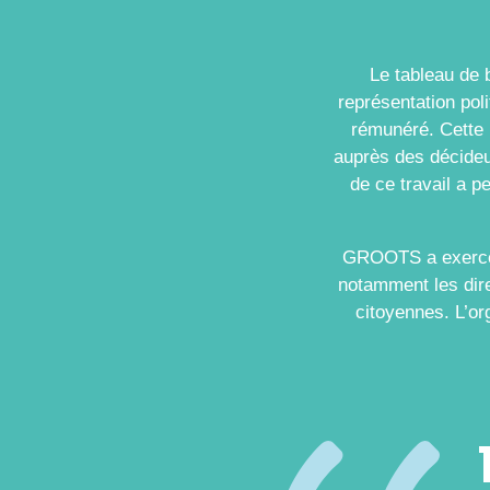
Le tableau de 
représentation pol
rémunéré. Cette 
auprès des décideu
de ce travail a 
GROOTS a exercé u
notamment les dire
citoyennes. L’o