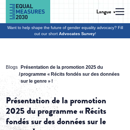
Skip to Content
Langue
Men
Want to help shape the future of gender equality advocacy? Fill
out our short
Advocates Survey
!
Blogs
Présentation de la promotion 2025 du
programme « Récits fondés sur des données
sur le genre » !
Présentation de la promotion
2025 du programme « Récits
fondés sur des données sur le