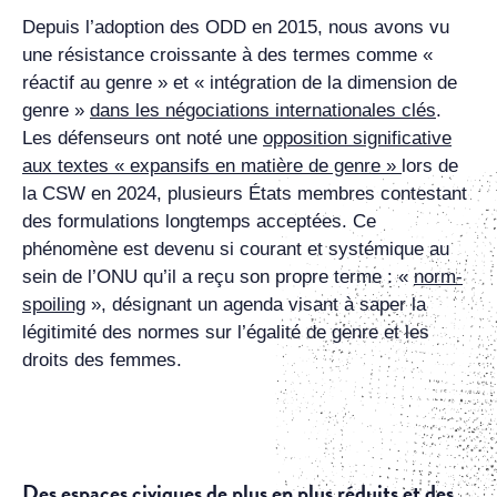
Depuis l’adoption des ODD en 2015, nous avons vu
une résistance croissante à des termes comme «
réactif au genre » et « intégration de la dimension de
genre »
dans les négociations internationales clés
.
Les défenseurs ont noté une
opposition significative
aux textes « expansifs en matière de genre »
lors de
la CSW en 2024, plusieurs États membres contestant
des formulations longtemps acceptées. Ce
phénomène est devenu si courant et systémique au
sein de l’ONU qu’il a reçu son propre terme : «
norm-
spoiling
», désignant un agenda visant à saper la
légitimité des normes sur l’égalité de genre et les
droits des femmes.
Des espaces civiques de plus en plus réduits et des