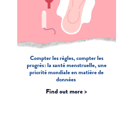
Compter les règles, compter les
progrès : la santé menstruelle, une
priorité mondiale en matière de
données
Find out more >