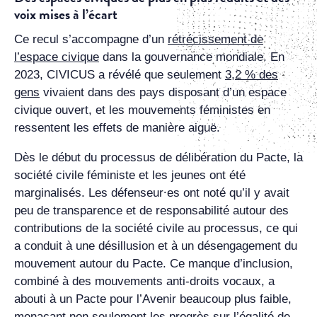
voix mises à l’écart
Ce recul s’accompagne d’un
rétrécissement de
l’espace civique
dans la gouvernance mondiale. En
2023, CIVICUS a révélé que seulement
3,2 % des
gens
vivaient dans des pays disposant d’un espace
civique ouvert, et les mouvements féministes en
ressentent les effets de manière aiguë.
Dès le début du processus de délibération du Pacte, la
société civile féministe et les jeunes ont été
marginalisés. Les défenseur⸱es ont noté qu’il y avait
peu de transparence et de responsabilité autour des
contributions de la société civile au processus, ce qui
a conduit à une désillusion et à un désengagement du
mouvement autour du Pacte. Ce manque d’inclusion,
combiné à des mouvements anti-droits vocaux, a
abouti à un Pacte pour l’Avenir beaucoup plus faible,
menaçant non seulement les progrès sur l’égalité de