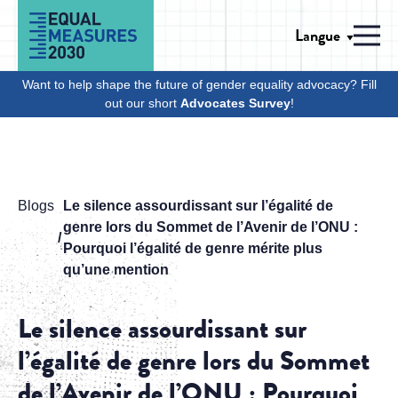
Skip to Content
Langue
Men
Want to help shape the future of gender equality advocacy? Fill
out our short
Advocates Survey
!
Blogs
Le silence assourdissant sur l’égalité de
genre lors du Sommet de l’Avenir de l’ONU :
Pourquoi l’égalité de genre mérite plus
qu’une mention
Le silence assourdissant sur
l’égalité de genre lors du Sommet
de l’Avenir de l’ONU : Pourquoi