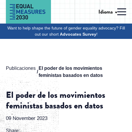
Skip to Content
Idioma
Men
Want to help shape the future of gender equality advocacy? Fill
out our short
Advocates Survey
!
Publicaciones
El poder de los movimientos
feministas basados en datos
El poder de los movimientos
feministas basados en datos
09 November 2023
Share: