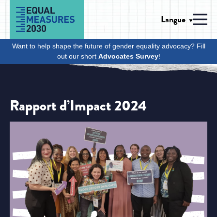
Skip to Content
Langue
Men
Want to help shape the future of gender equality advocacy? Fill
out our short
Advocates Survey
!
Rapport d’Impact 2024