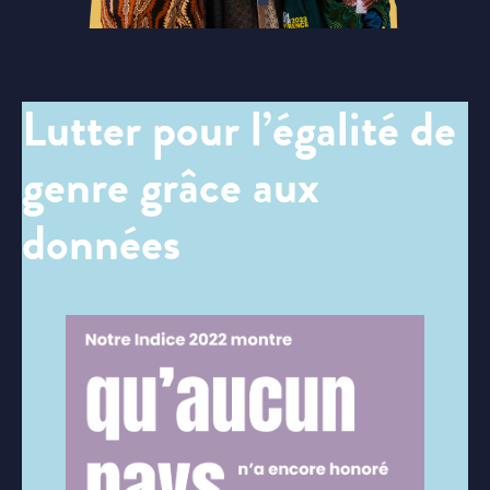
Lutter pour l’égalité de
genre grâce aux
données