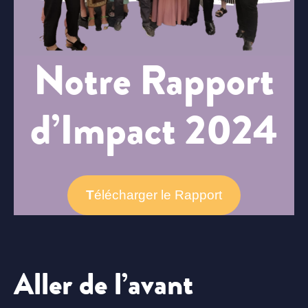
Notre Rapport
d’Impact 2024
T
élécharger le Rapport
Aller de l’avant