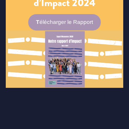
d’Impact 2024
T
élécharger le Rapport