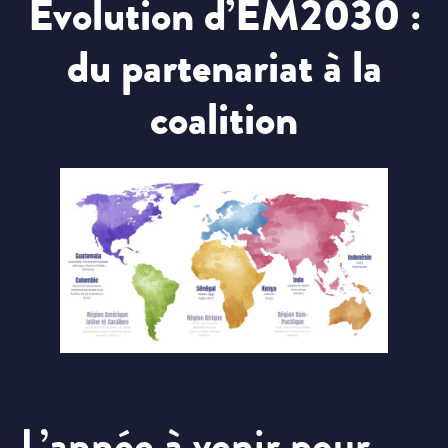
Évolution d’EM2030 :
du partenariat à la
coalition
L’année à venir pour