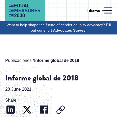
Skip to Content
Idioma
Men
Want to help shape the future of gender equality advocacy? Fill
out our short
Advocates Survey
!
Publicaciones
Informe global de 2018
Informe global de 2018
28 June 2021
Share: