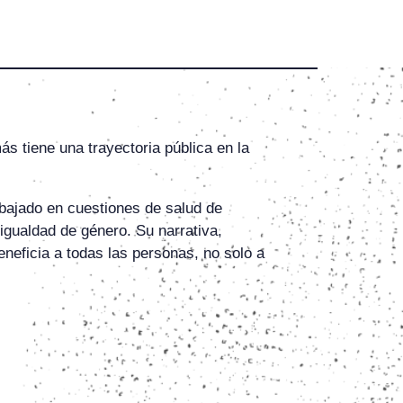
 tiene una trayectoria pública en la
abajado en cuestiones de salud de
igualdad de género. Su narrativa,
neficia a todas las personas, no solo a