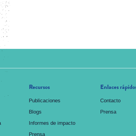
Recursos
Enlaces rápido
Publicaciones
Contacto
Blogs
Prensa
a
Informes de impacto
Prensa