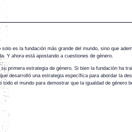
 solo es la fundación más grande del mundo, sino que además
nda. Y ahora está apostando a cuestiones de género.
su primera estrategia de género. Si bien la fundación ha tr
que desarrolló una estrategia específica para abordar la des
de todo el mundo para demostrar que la igualdad de género be