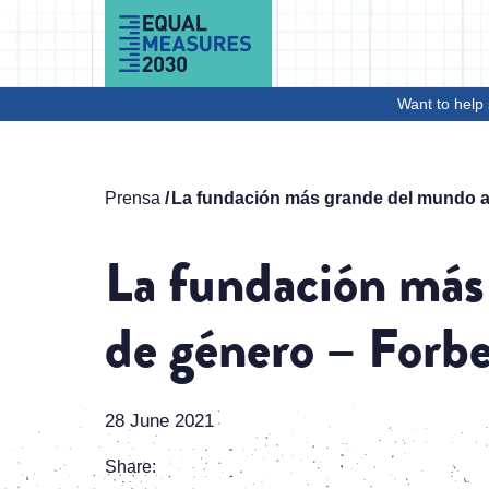
Skip to Content
Want to help 
Prensa
La fundación más grande del mundo a
La fundación más
de género – Forb
28 June 2021
Share: