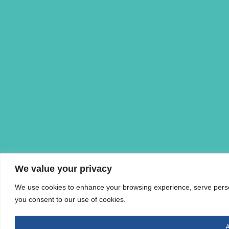
We value your privacy
We use cookies to enhance your browsing experience, serve personal
you consent to our use of cookies.
A