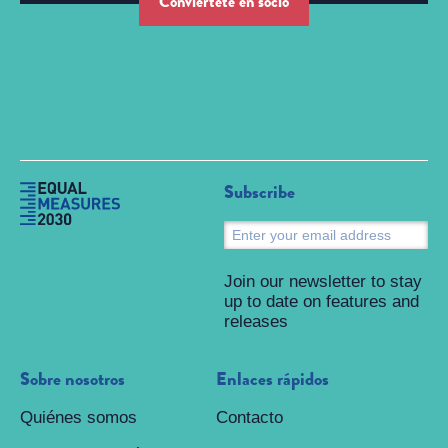
Conviértete en socio
Subscribe
S
Join our newsletter to stay
up to date on features and
releases
Sobre nosotros
Enlaces rápidos
Quiénes somos
Contacto