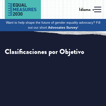
Skip to Content
Idioma
Men
Want to help shape the future of gender equality advocacy? Fill
out our short
Advocates Survey
!
Clasificaciones por Objetivo