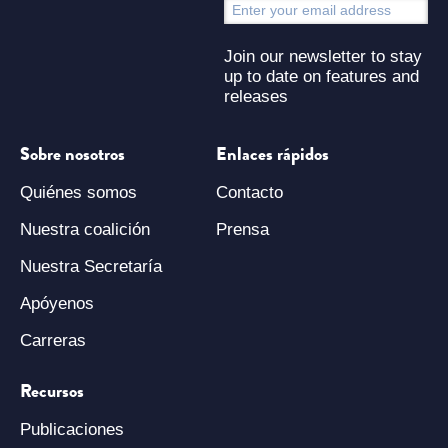
S
Join our newsletter to stay
up to date on features and
releases
Sobre nosotros
Enlaces rápidos
Quiénes somos
Contacto
Nuestra coalición
Prensa
Nuestra Secretaría
Apóyenos
Carreras
Recursos
Publicaciones