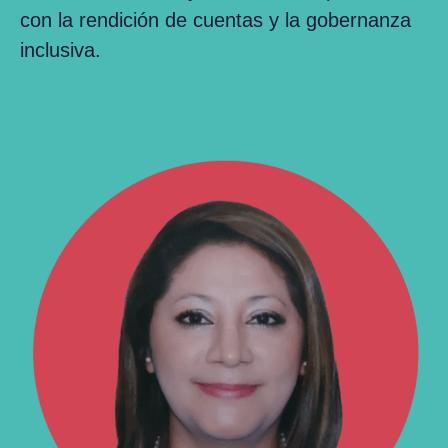
con la rendición de cuentas y la gobernanza
inclusiva.