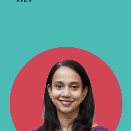
la India.