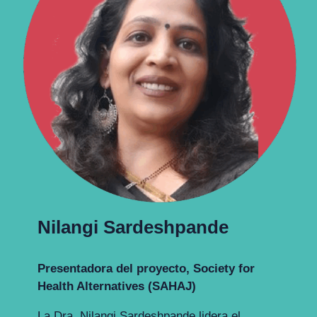
Nilangi Sardeshpande
Presentadora del proyecto
, Society for
Health Alternatives (SAHAJ)
La Dra. Nilangi Sardeshpande lidera el