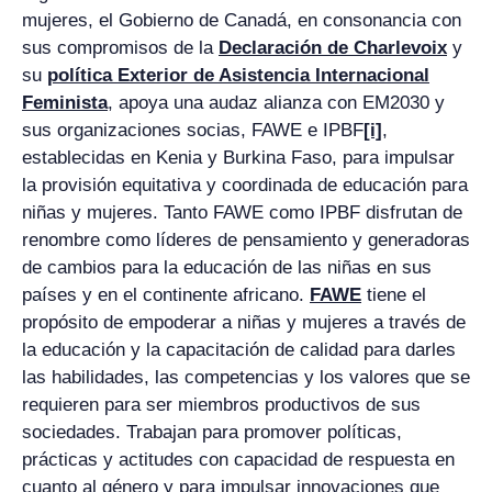
mujeres, el Gobierno de Canadá, en consonancia con
sus compromisos de la
Declaración de Charlevoix
y
su
política Exterior de Asistencia Internacional
Feminista
, apoya una audaz alianza con EM2030 y
sus organizaciones socias, FAWE e IPBF
[i]
,
establecidas en Kenia y Burkina Faso, para impulsar
la provisión equitativa y coordinada de educación para
niñas y mujeres. Tanto FAWE como IPBF disfrutan de
renombre como líderes de pensamiento y generadoras
de cambios para la educación de las niñas en sus
países y en el continente africano.
FAWE
tiene el
propósito de empoderar a niñas y mujeres a través de
la educación y la capacitación de calidad para darles
las habilidades, las competencias y los valores que se
requieren para ser miembros productivos de sus
sociedades. Trabajan para promover políticas,
prácticas y actitudes con capacidad de respuesta en
cuanto al género y para impulsar innovaciones que