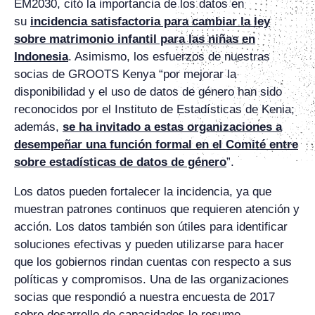
EM2030, citó la importancia de los datos en
su
incidencia satisfactoria para cambiar la ley
sobre matrimonio infantil para las niñas en
Indonesia
. Asimismo, los esfuerzos de nuestras
socias de GROOTS Kenya “por mejorar la
disponibilidad y el uso de datos de género han sido
reconocidos por el Instituto de Estadísticas de Kenia;
además,
se ha invitado a estas organizaciones a
desempeñar una función formal en el Comité entre
sobre estadísticas de datos de género
”.
Los datos pueden fortalecer la incidencia, ya que
muestran patrones continuos que requieren atención y
acción. Los datos también son útiles para identificar
soluciones efectivas y pueden utilizarse para hacer
que los gobiernos rindan cuentas con respecto a sus
políticas y compromisos. Una de las organizaciones
socias que respondió a nuestra encuesta de 2017
sobre desarrollo de capacidades lo resume