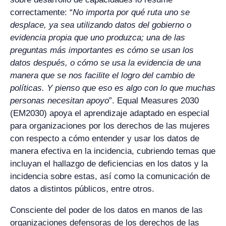
correctamente: “
No importa por qué ruta uno se
desplace, ya sea utilizando datos del gobierno o
evidencia propia que uno produzca; una de las
preguntas más importantes es cómo se usan los
datos después, o cómo se usa la evidencia de una
manera que se nos facilite el logro del cambio de
políticas. Y pienso que eso es algo con lo que muchas
personas necesitan apoyo
”. Equal Measures 2030
(EM2030) apoya el aprendizaje adaptado en especial
para organizaciones por los derechos de las mujeres
con respecto a cómo entender y usar los datos de
manera efectiva en la incidencia, cubriendo temas que
incluyan el hallazgo de deficiencias en los datos y la
incidencia sobre estas, así como la comunicación de
datos a distintos públicos, entre otros.
Consciente del poder de los datos en manos de las
organizaciones defensoras de los derechos de las