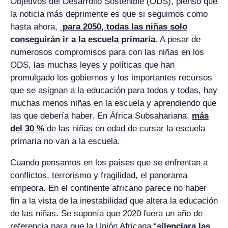
Objetivos del Desarrollo Sostenible (ODS), pienso que
la noticia más deprimente es que si seguimos como
hasta ahora,
para 2050, todas las niñas solo
conseguirán ir a la escuela primaria
. A pesar de
numerosos compromisos para con las niñas en los
ODS, las muchas leyes y políticas que han
promulgado los gobiernos y los importantes recursos
que se asignan a la educación para todos y todas, hay
muchas menos niñas en la escuela y aprendiendo que
las que debería haber. En África Subsahariana,
más
del 30 %
de las niñas en edad de cursar la escuela
primaria no van a la escuela.
Cuando pensamos en los países que se enfrentan a
conflictos, terrorismo y fragilidad, el panorama
empeora. En el continente africano parece no haber
fin a la vista de la inestabilidad que altera la educación
de las niñas. Se suponía que 2020 fuera un año de
referencia para que la Unión Africana “
silenciara las