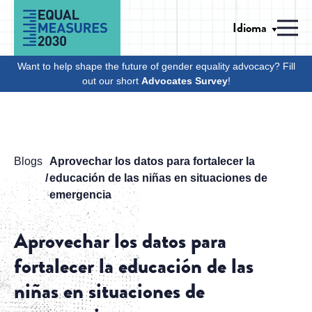
Skip to Content
Idioma
Men
Want to help shape the future of gender equality advocacy? Fill
out our short
Advocates Survey
!
Blogs
Aprovechar los datos para fortalecer la
educación de las niñas en situaciones de
emergencia
Aprovechar los datos para
fortalecer la educación de las
niñas en situaciones de