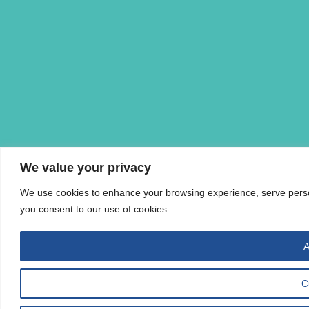
We value your privacy
We use cookies to enhance your browsing experience, serve personal
you consent to our use of cookies.
A
C