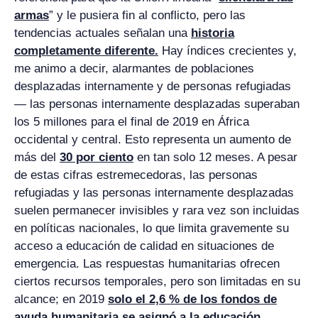
armas
” y le pusiera fin al conflicto, pero las
tendencias actuales señalan una
historia
completamente diferente.
Hay índices crecientes y,
me animo a decir, alarmantes de poblaciones
desplazadas internamente y de personas refugiadas
— las personas internamente desplazadas superaban
los 5 millones para el final de 2019 en África
occidental y central. Esto representa un aumento de
más del
30 por ciento
en tan solo 12 meses. A pesar
de estas cifras estremecedoras, las personas
refugiadas y las personas internamente desplazadas
suelen permanecer invisibles y rara vez son incluidas
en políticas nacionales, lo que limita gravemente su
acceso a educación de calidad en situaciones de
emergencia. Las respuestas humanitarias ofrecen
ciertos recursos temporales, pero son limitadas en su
alcance; en 2019
solo el 2,6 % de los fondos de
ayuda humanitaria se asignó a la educación.