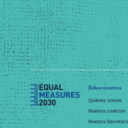
Sobre nosotros
Quiénes somos
Nuestra coalición
Nuestra Secretarí