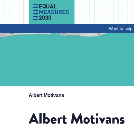
Skip to Content
Want to help 
Albert Motivans
Albert Motivans